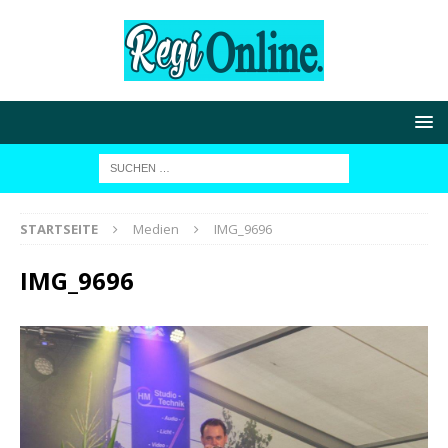
STARTSEITE
Medien
IMG_9696
IMG_9696