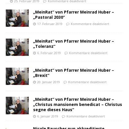
25. Februar 2019
Kommentare deaktiviert
„MeinRat“ von Pfarrer Meinrad Huber –
„Pastoral 2030“
17. Februar 2019
Kommentare deaktiviert
„MeinRat“ von Pfarrer Meinrad Huber –
„Toleranz“
6. Februar 2019
Kommentare deaktiviert
„MeinRat“ von Pfarrer Meinrad Huber –
„Brexit“
20. Januar 2019
Kommentare deaktiviert
„MeinRat“ von Pfarrer Meinrad Huber –
„Christus mansionem benedicat – Christus
segne dieses Haus“
6. Januar 2019
Kommentare deaktiviert
Nicole Rauscher nun akkreditierte