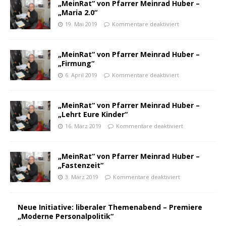
„MeinRat“ von Pfarrer Meinrad Huber –
„Maria 2.0“
19. Mai 2019
Kommentare deaktiviert
„MeinRat“ von Pfarrer Meinrad Huber –
„Firmung“
6. April 2019
Kommentare deaktiviert
„MeinRat“ von Pfarrer Meinrad Huber –
„Lehrt Eure Kinder“
16. März 2019
Kommentare deaktiviert
„MeinRat“ von Pfarrer Meinrad Huber –
„Fastenzeit“
3. März 2019
Kommentare deaktiviert
Neue Initiative: liberaler Themenabend – Premiere
„Moderne Personalpolitik“