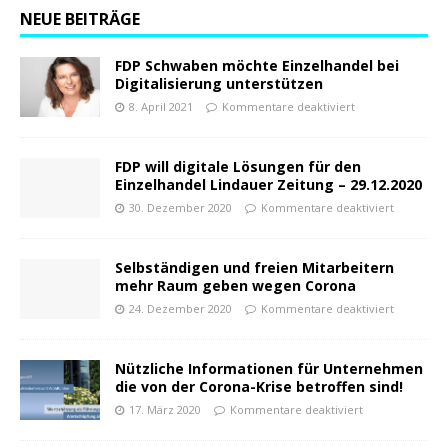
NEUE BEITRÄGE
FDP Schwaben möchte Einzelhandel bei
Digitalisierung unterstützen
8. April 2021
Kommentare deaktiviert
FDP will digitale Lösungen für den
Einzelhandel Lindauer Zeitung – 29.12.2020
30. Dezember 2020
Kommentare deaktiviert
Selbständigen und freien Mitarbeitern
mehr Raum geben wegen Corona
24. Dezember 2020
Kommentare deaktiviert
Nützliche Informationen für Unternehmen
die von der Corona-Krise betroffen sind!
17. März 2020
Kommentare deaktiviert