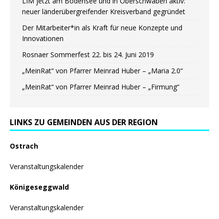
LIM jetzt am Bodensee und in Oberschwaben aktiv:
neuer länderübergreifender Kreisverband gegründet
Der Mitarbeiter*in als Kraft für neue Konzepte und
Innovationen
Rosnaer Sommerfest 22. bis 24. Juni 2019
„MeinRat“ von Pfarrer Meinrad Huber – „Maria 2.0“
„MeinRat“ von Pfarrer Meinrad Huber – „Firmung“
LINKS ZU GEMEINDEN AUS DER REGION
Ostrach
Veranstaltungskalender
Königeseggwald
Veranstaltungskalender