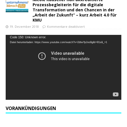
Prozessbegleiterin für die digitale
Transformation und den Chancen in der
„Arbeit der Zukunft“ – kurz Arbeit 4.0 für
KMU
19. Dezember 2018
Kommentare deaktiviert
Video-
Code 150: Unknown error.
Datei herunterladen: https://www.youtube.com/watch?v=2dtwYpJoo9g&t=91s&_=1
Player
VORANKÜNDIGUNGEN