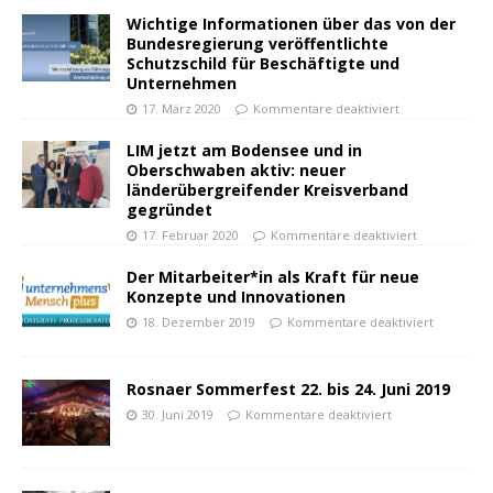
Wichtige Informationen über das von der
Bundesregierung veröffentlichte
Schutzschild für Beschäftigte und
Unternehmen
17. März 2020
Kommentare deaktiviert
LIM jetzt am Bodensee und in
Oberschwaben aktiv: neuer
länderübergreifender Kreisverband
gegründet
17. Februar 2020
Kommentare deaktiviert
Der Mitarbeiter*in als Kraft für neue
Konzepte und Innovationen
18. Dezember 2019
Kommentare deaktiviert
Rosnaer Sommerfest 22. bis 24. Juni 2019
30. Juni 2019
Kommentare deaktiviert