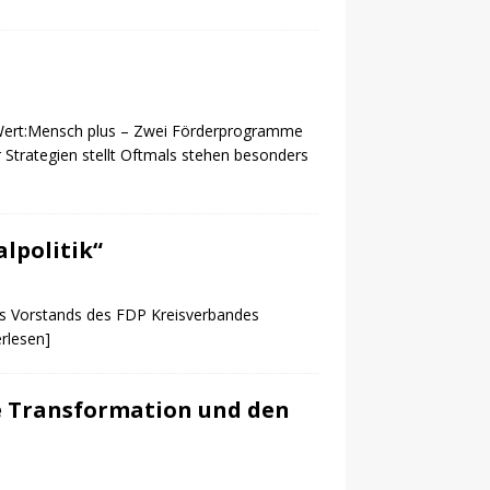
Wert:Mensch plus – Zwei Förderprogramme
 Strategien stellt Oftmals stehen besonders
lpolitik“
des Vorstands des FDP Kreisverbandes
erlesen]
le Transformation und den