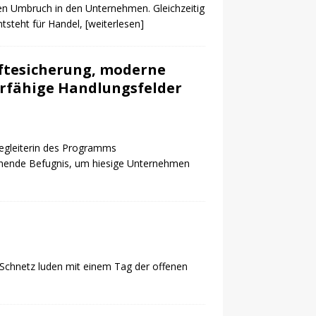
chen Umbruch in den Unternehmen. Gleichzeitig
tsteht für Handel,
[weiterlesen]
äftesicherung, moderne
erfähige Handlungsfelder
sbegleiterin des Programms
chende Befugnis, um hiesige Unternehmen
Schnetz luden mit einem Tag der offenen