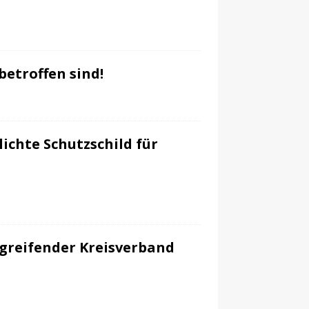
etroffen sind!
ichte Schutzschild für
greifender Kreisverband