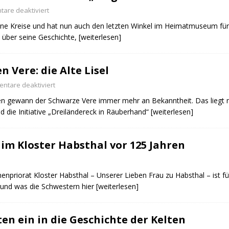
are deaktiviert
ine Kreise und hat nun auch den letzten Winkel im Heimatmuseum für 
 über seine Geschichte,
[weiterlesen]
 Vere: die Alte Lisel
ntare deaktiviert
n gewann der Schwarze Vere immer mehr an Bekanntheit. Das liegt ni
die Initiative „Dreiländereck in Räuberhand“
[weiterlesen]
im Kloster Habsthal vor 125 Jahren
enpriorat Kloster Habsthal – Unserer Lieben Frau zu Habsthal – ist f
 und was die Schwestern hier
[weiterlesen]
n ein in die Geschichte der Kelten