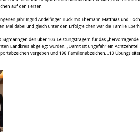
ichen auf den Fersen.
gangenen Jahr Ingrid Andelfinger-Buck mit Ehemann Matthias und To
n Mal dabei und gleich unter den Erfolgreichen war die Familie Eberh
s Sigmaringen den über 103 Leistungsträgern für das „hervorragende E
n Landkreis abgelegt würden. „Damit ist ungefähr ein Achtzehntel al
portabzeichen vergeben und 198 Familienabzeichen. „13 Übungsleiter 