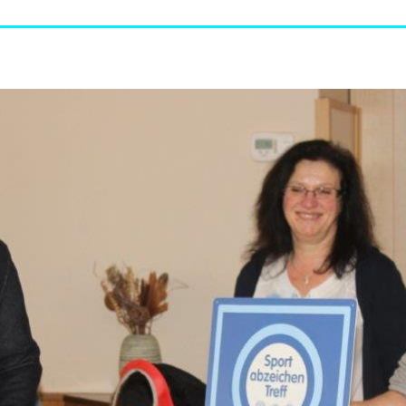
ändigen und freien Mitarbeitern mehr Raum geben wegen Corona
formationen für Unternehmen die von der Corona-Krise betroffen
ormationen über das von der Bundesregierung veröffentlichte
 und Unternehmen
WIRTSCHAFT
arbeiter*in als Kraft für neue Konzepte und Innovationen