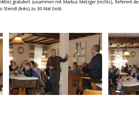
(Mitte) gratuliert zusammen mit Markus Metzger (rechts), Referent d
Steindl (links) zu 30 Mal Gold.