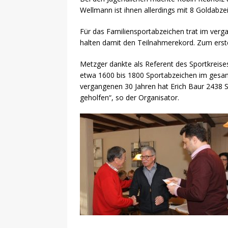
Wellmann ist ihnen allerdings mit 8 Goldabze
Für das Familiensportabzeichen trat im ver
halten damit den Teilnahmerekord. Zum erste
Metzger dankte als Referent des Sportkreise
etwa 1600 bis 1800 Sportabzeichen im gesamte
vergangenen 30 Jahren hat Erich Baur 2438 S
geholfen“, so der Organisator.