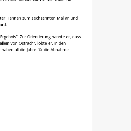
chter Hannah zum sechzehnten Mal an und
ard.
rgebnis“. Zur Orientierung nannte er, dass
lein von Ostrach“, lobte er. In den
haben all die Jahre für die Abnahme