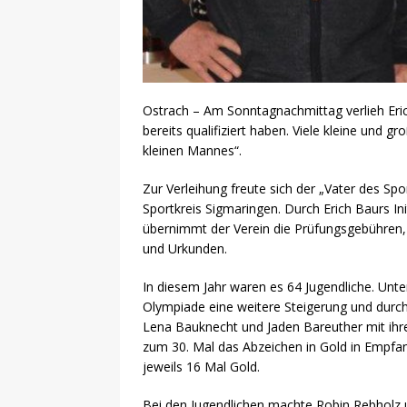
Ostrach – Am Sonntagnachmittag verlieh Eric
bereits qualifiziert haben. Viele kleine und
kleinen Mannes“.
Zur Verleihung freute sich der „Vater des S
Sportkreis Sigmaringen. Durch Erich Baurs In
übernimmt der Verein die Prüfungsgebühren, 
und Urkunden.
In diesem Jahr waren es 64 Jugendliche. Unte
Olympiade eine weitere Steigerung und durch
Lena Bauknecht und Jaden Bareuther mit ihren
zum 30. Mal das Abzeichen in Gold in Empfan
jeweils 16 Mal Gold.
Bei den Jugendlichen machte Robin Rebholz u