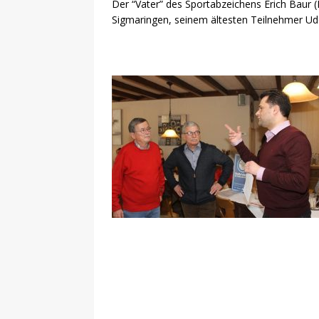
Der “Vater” des Sportabzeichens Erich Baur 
Sigmaringen, seinem ältesten Teilnehmer Udo 