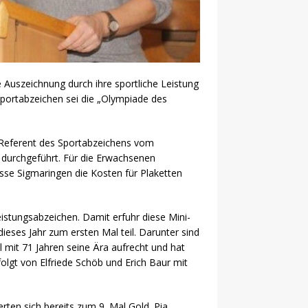
 Auszeichnung durch ihre sportliche Leistung
 Sportabzeichen sei die „Olympiade des
, Referent des Sportabzeichens vom
O durchgeführt. Für die Erwachsenen
sse Sigmaringen die Kosten für Plaketten
istungsabzeichen. Damit erfuhr diese Mini-
eses Jahr zum ersten Mal teil. Darunter sind
l mit 71 Jahren seine Ära aufrecht und hat
lgt von Elfriede Schöb und Erich Baur mit
ten sich bereits zum 9. Mal Gold. Pia