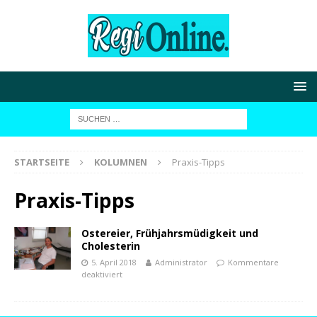
STARTSEITE
KOLUMNEN
Praxis-Tipps
Praxis-Tipps
Ostereier, Frühjahrsmüdigkeit und
Cholesterin
5. April 2018
Administrator
Kommentare
deaktiviert