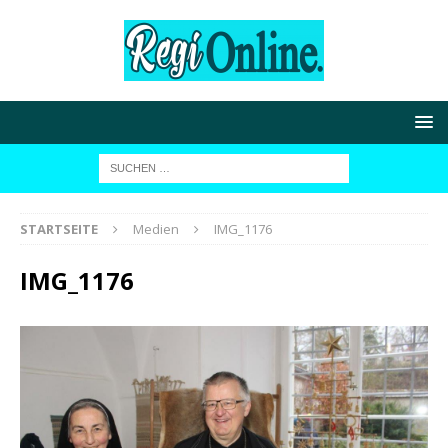
STARTSEITE
Medien
IMG_1176
IMG_1176