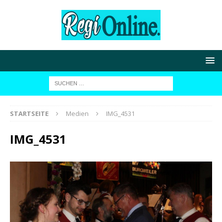
STARTSEITE
Medien
IMG_4531
IMG_4531