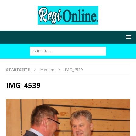
STARTSEITE
Medien
IMG_4539
IMG_4539