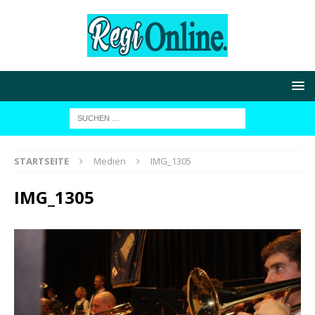
STARTSEITE
Medien
IMG_1305
IMG_1305