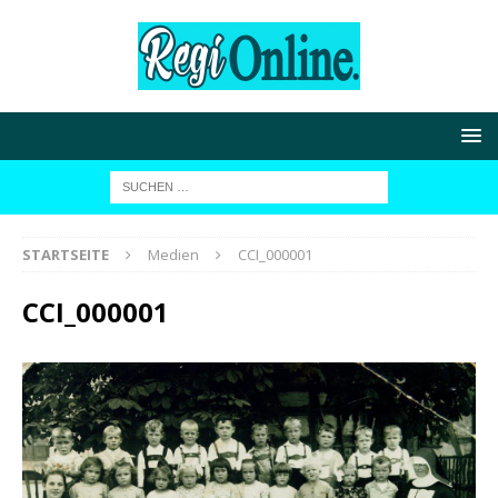
STARTSEITE
Medien
CCI_000001
CCI_000001