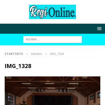
STARTSEITE
Medien
IMG_1328
IMG_1328