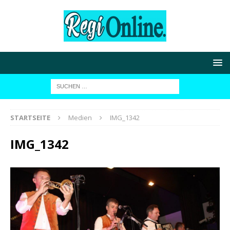
STARTSEITE
Medien
IMG_1342
IMG_1342