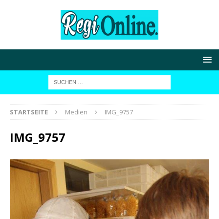
STARTSEITE
Medien
IMG_9757
IMG_9757