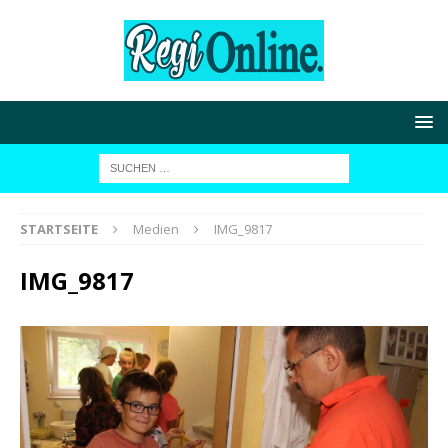
STARTSEITE
Medien
IMG_9817
IMG_9817