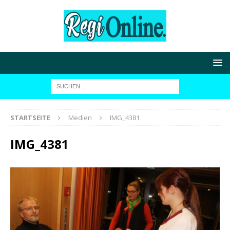
STARTSEITE
Medien
IMG_4381
IMG_4381