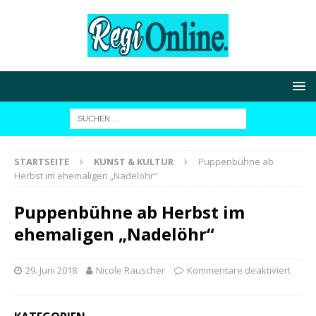
STARTSEITE
KUNST & KULTUR
Puppenbühne ab
Herbst im ehemaligen „Nadelöhr“
Puppenbühne ab Herbst im
ehemaligen „Nadelöhr“
29. Juni 2018
Nicole Rauscher
Kommentare deaktiviert