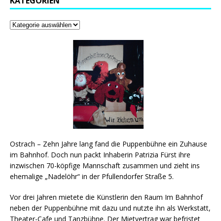
KATEGORIEN
Ostrach – Zehn Jahre lang fand die Puppenbühne ein Zuhause
im Bahnhof. Doch nun packt Inhaberin Patrizia Fürst ihre
inzwischen 70-köpfige Mannschaft zusammen und zieht ins
ehemalige „Nadelöhr“ in der Pfullendorfer Straße 5.
Vor drei Jahren mietete die Künstlerin den Raum Im Bahnhof
neben der Puppenbühne mit dazu und nutzte ihn als Werkstatt,
Theater-Cafe und Tanzbühne. Der Mietvertrag war befristet