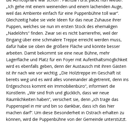
„Ich gehe mit einem weinenden und einem lachenden Auge,
weil das Ambiente einfach für eine Puppenbühne toll war“.
Gleichzeitig habe sie viele Ideen für das neue Zuhause ihrer
Puppen, welches sie nun im ersten Stock des ehemaligen
„Nadelöhrs“ finden. Zwar sei es nicht barrierefrei, weil der
Eingang über eine schmalere Treppe erreicht werden muss,
dafür habe sie oben die größere Fläche und könnte besser
arbeiten. Damit bekommt sie eine neue Bühne, mehr
Lagerfläche und Platz für ein Foyer mit Aufenthaltsmöglichkeit
wird es ebenfalls geben, denn der Austausch mit ihren Gästen
ist ihr nach wie vor wichtig. „Die Holztreppe im Geschäft ist
bereits weg und es wird alles voneinander abgetrennt, denn ins
Erdgeschoss kommt ein Immobilienbüro“, informiert die
Künstlerin. „Wir sind froh und glücklich, dass wir neue
Räumlichkeiten haben“, versichert sie, denn „ich trage das
Puppenspiel in mir und bin so dankbar, dass ich das hier
machen darf“. Um diese Besonderheit in Ostrach erhalten zu
können, wird die Puppenbühne von der Gemeinde unterstützt.