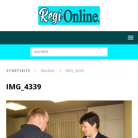
STARTSEITE
Medien
IMG_4339
IMG_4339