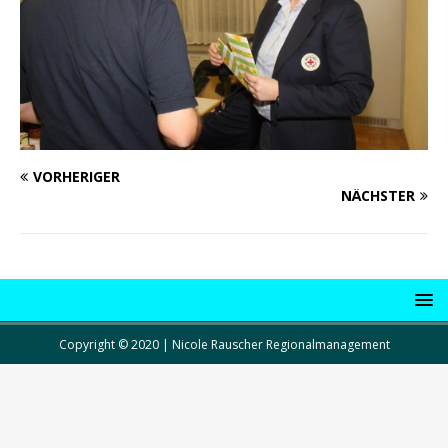
VORHERIGER
NÄCHSTER
Copyright © 2020 | Nicole Rauscher Regionalmanagement