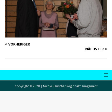
VORHERIGER
NÄCHSTER
Copyright © 2020 | Nicole Rauscher Regionalmanagement