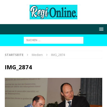
STARTSEITE
Medien
IMG_2874
IMG_2874