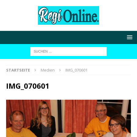
STARTSEITE
Medien
IMG_070601
IMG_070601