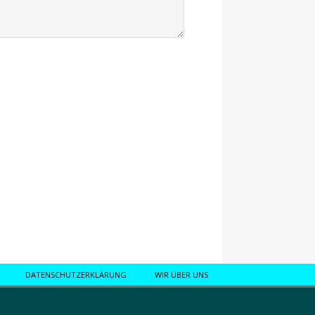
DATENSCHUTZERKLÄRUNG
WIR ÜBER UNS