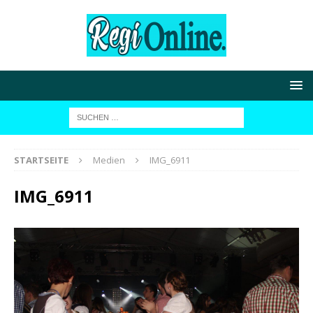
STARTSEITE
Medien
IMG_6911
IMG_6911