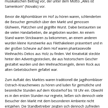
musikalischen Beitrag vor, der unter dem Motto „Alles ist
Samenkorn“ (Novalis) vor.
Bevor die Alphornbläser im Hof zu hören waren, schlenderten
die Besucher gemütlich über den Markt und genossen
Glühwein, Plätzchen und gegrillte Wurst. Dabei bestaunten sie
die vielen Handarbeiten, die angeboten wurden. An einem
Stand waren Strickwaren zu bekommen, an einem anderen
wurden kleine Kunstwerke aus Filethäkeleien präsentiert und in
der großen Scheune auf dem Hof waren phantasievolle
Weihnachts-Dekos aus Holz zu finden. Viel Kreativität steckte
hinter den Adventsgestecken, die aus historischem Geschirr
gestaltet wurden und den Weihnachtsengeln, deren Rock aus
alten Gebetsbüchern gefaltet war.
Zum Auftakt des Marktes waren traditionell die Jagdhornbläser
Ostrach-Krauchenwies zu hören und luden für gemütliche und
besinnliche Stunden auf dem Klosterhof bis 18 Uhr ein. Obwohl
es in den ersten Stunden nur regnete, ließen sich dennoch viele
Besucher den Markt mit dem besonderen Ambiente nicht
entgehen. Die Standbetreiber zeigten sich dennoch zufrieden