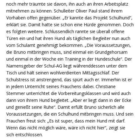
noch mehr träumte sie davon, ihn auch an ihren Arbeitsplatz
mitnehmen zu können. Schulleiter Oliver Paul stand ihrem
Vorhaben offen gegenüber. „Er kannte das Projekt Schulhund“,
erklärt sie. Damit hatte sie schon eine Hürde genommen. Doch
es folgten weitere. Schlussendlich rannte sie überall offene
Türen ein und hat ihren Hund als täglichen Begleiter nun auch
vom Schulamt genehmigt bekommen. „Die Voraussetzungen,
die Bruno mitbringen muss, sind einmal ein Grundgehorsam
und einmal in der Woche ein Training in der Hundeschule“. Der
Namensgeber der Schul-AG liegt währenddessen unter dem
Tisch und hält seinen wohlverdienten Mittagsschlaf. Der
Schulstress ist anstrengend, das spürt auch er. Immerhin ist er
in jedem Unterricht seines Frauchens dabei. Christiane
Stemmer unterrichtet die Vorbereitungsklassen und wird auch
dann von ihrem Hund begleitet. „Aber er liegt dann in der Ecke
und genießt seine Ruhe“. Damit erfüllt Bruno sicherlich alle
Voraussetzungen, die ein Schulhund mitbringen muss. Und sein
Frauchen freut sich: „Es ist super, dass mein Hund mit darf.
Wenn das nicht möglich wäre, wäre ich nicht hier“, zeigt sie
sich entschlossen.