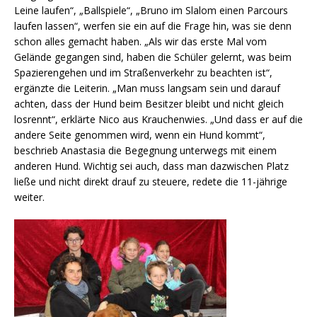
Leine laufen“, „Ballspiele“, „Bruno im Slalom einen Parcours
laufen lassen“, werfen sie ein auf die Frage hin, was sie denn
schon alles gemacht haben. „Als wir das erste Mal vom
Gelände gegangen sind, haben die Schüler gelernt, was beim
Spazierengehen und im Straßenverkehr zu beachten ist“,
ergänzte die Leiterin. „Man muss langsam sein und darauf
achten, dass der Hund beim Besitzer bleibt und nicht gleich
losrennt“, erklärte Nico aus Krauchenwies. „Und dass er auf die
andere Seite genommen wird, wenn ein Hund kommt“,
beschrieb Anastasia die Begegnung unterwegs mit einem
anderen Hund. Wichtig sei auch, dass man dazwischen Platz
ließe und nicht direkt drauf zu steuere, redete die 11-jährige
weiter.