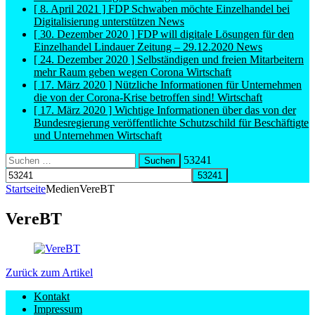
[ 8. April 2021 ]
FDP Schwaben möchte Einzelhandel bei
Digitalisierung unterstützen
News
[ 30. Dezember 2020 ]
FDP will digitale Lösungen für den
Einzelhandel Lindauer Zeitung – 29.12.2020
News
[ 24. Dezember 2020 ]
Selbständigen und freien Mitarbeitern
mehr Raum geben wegen Corona
Wirtschaft
[ 17. März 2020 ]
Nützliche Informationen für Unternehmen
die von der Corona-Krise betroffen sind!
Wirtschaft
[ 17. März 2020 ]
Wichtige Informationen über das von der
Bundesregierung veröffentlichte Schutzschild für Beschäftigte
und Unternehmen
Wirtschaft
Suchen
53241
nach:
Startseite
Medien
VereBT
VereBT
Zurück zum Artikel
Kontakt
Impressum