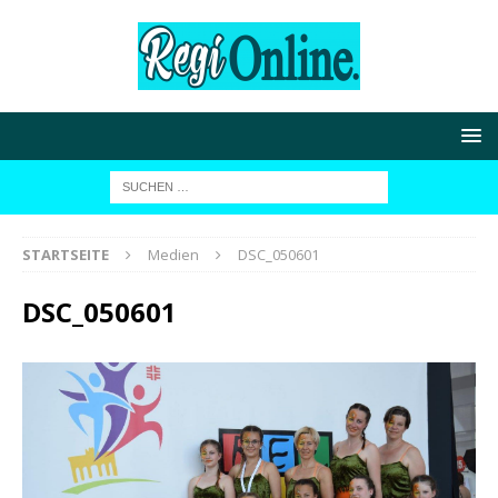
STARTSEITE
Medien
DSC_050601
DSC_050601