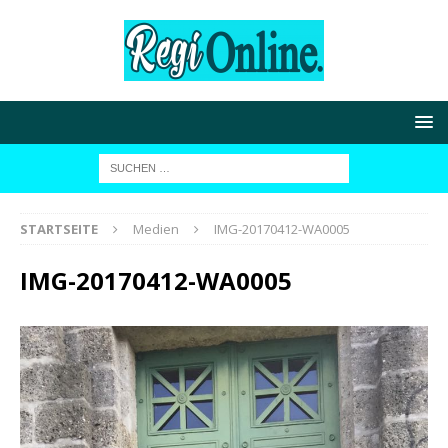
STARTSEITE
Medien
IMG-20170412-WA0005
IMG-20170412-WA0005