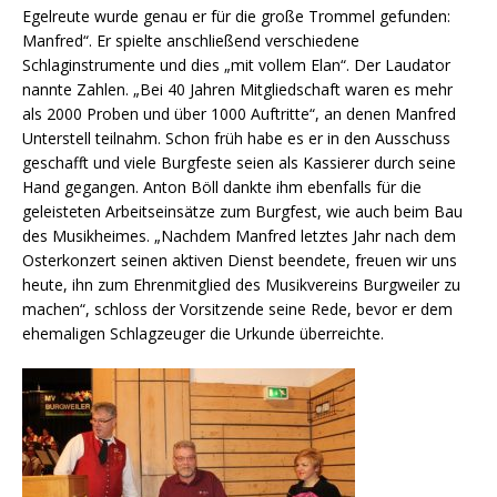
Egelreute wurde genau er für die große Trommel gefunden:
Manfred“. Er spielte anschließend verschiedene
Schlaginstrumente und dies „mit vollem Elan“. Der Laudator
nannte Zahlen. „Bei 40 Jahren Mitgliedschaft waren es mehr
als 2000 Proben und über 1000 Auftritte“, an denen Manfred
Unterstell teilnahm. Schon früh habe es er in den Ausschuss
geschafft und viele Burgfeste seien als Kassierer durch seine
Hand gegangen. Anton Böll dankte ihm ebenfalls für die
geleisteten Arbeitseinsätze zum Burgfest, wie auch beim Bau
des Musikheimes. „Nachdem Manfred letztes Jahr nach dem
Osterkonzert seinen aktiven Dienst beendete, freuen wir uns
heute, ihn zum Ehrenmitglied des Musikvereins Burgweiler zu
machen“, schloss der Vorsitzende seine Rede, bevor er dem
ehemaligen Schlagzeuger die Urkunde überreichte.