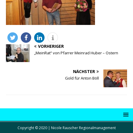
VORHERIGER
„MeinRat“ von Pfarrer Meinrad Huber – Ostern
NÄCHSTER
Gold für Anton Böll
Copyright © 2020 | Nicole Rauscher Regionalmanagement