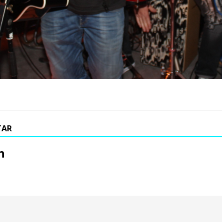
TAR
n