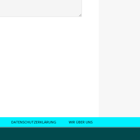
DATENSCHUTZERKLÄRUNG
WIR ÜBER UNS