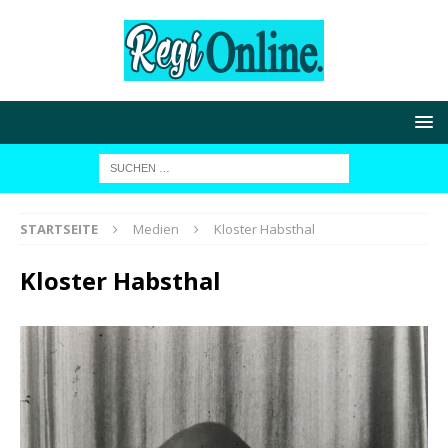
STARTSEITE
Medien
Kloster Habsthal
Kloster Habsthal