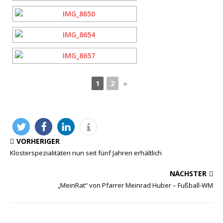
1
2
►
VORHERIGER
Klosterspezialitäten nun seit fünf Jahren erhältlich
NÄCHSTER
„MeinRat“ von Pfarrer Meinrad Huber – Fußball-WM