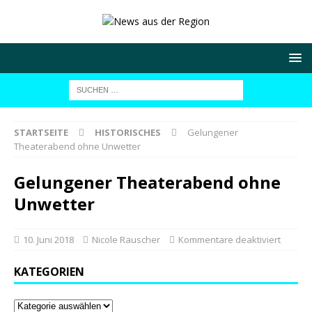
STARTSEITE
HISTORISCHES
Gelungener
Theaterabend ohne Unwetter
Gelungener Theaterabend ohne
Unwetter
10. Juni 2018
Nicole Rauscher
Kommentare deaktiviert
KATEGORIEN