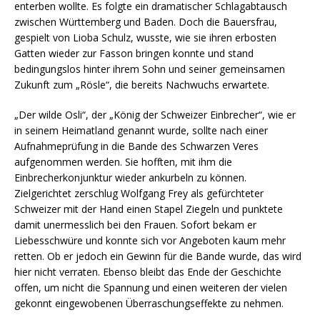
enterben wollte. Es folgte ein dramatischer Schlagabtausch
zwischen Württemberg und Baden. Doch die Bauersfrau,
gespielt von Lioba Schulz, wusste, wie sie ihren erbosten
Gatten wieder zur Fasson bringen konnte und stand
bedingungslos hinter ihrem Sohn und seiner gemeinsamen
Zukunft zum „Rösle“, die bereits Nachwuchs erwartete.
„Der wilde Osli“, der „König der Schweizer Einbrecher“, wie er
in seinem Heimatland genannt wurde, sollte nach einer
Aufnahmeprüfung in die Bande des Schwarzen Veres
aufgenommen werden. Sie hofften, mit ihm die
Einbrecherkonjunktur wieder ankurbeln zu können.
Zielgerichtet zerschlug Wolfgang Frey als gefürchteter
Schweizer mit der Hand einen Stapel Ziegeln und punktete
damit unermesslich bei den Frauen. Sofort bekam er
Liebesschwüre und konnte sich vor Angeboten kaum mehr
retten. Ob er jedoch ein Gewinn für die Bande wurde, das wird
hier nicht verraten. Ebenso bleibt das Ende der Geschichte
offen, um nicht die Spannung und einen weiteren der vielen
gekonnt eingewobenen Überraschungseffekte zu nehmen.