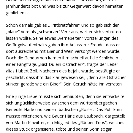
Jahrhunderts bot und was bis zur Gegenwart davon herhalten
geblieben ist.
Schon damals gab es „Trittbrettfahrer“ und so gab sich der
„blaue“ Vere als „schwarzer“ Vere aus, weil er sich verhaften
lassen wollte. Seine etwas „vernebelten“ Vorstellungen des
Gefängnisaufenthalts gaben ihm Anlass zur Freude, dass er
dort ausreichend mit Bier und Wein versorgt werden würde.
Doch die Gendarmen kamen ihm schnell auf die Schliche mit
einer Fangfrage. „Bist Du ein Ostracher?“, fragte der Leiter
alias Hubert Zoll. Nachdem dies bejaht wurde, bestätigte er
geschickt, dass ihm das klar gewesen sei, „denn alle Ostracher
stinken gerade wie ein Biber“. Sein Geruch hätte ihn verraten.
Eine junge Liebe musste sich behaupten, denn sie entwickelte
sich unglücklicherweise zwischen dem württembergischen
Benedikt Härle und seinem badischen „Rösle“. Das Publikum
musste miterleben, wie Bauer Härle aus Laubbach, dargestellt
von Martin Klawitter, ein Mitglied des „Räuber-Trios“, welches
dieses Stück organisierte, tobte und seinen Sohn sogar