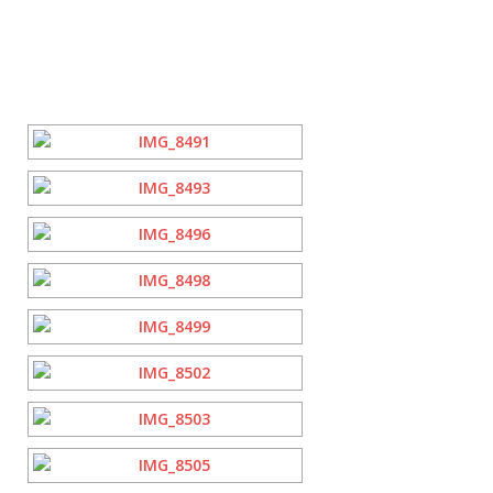
[ZEIGE EINE SLIDESHOW]