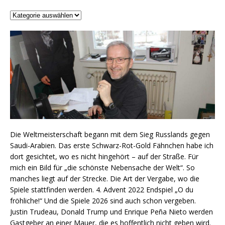
Die Weltmeisterschaft begann mit dem Sieg Russlands gegen
Saudi-Arabien. Das erste Schwarz-Rot-Gold Fähnchen habe ich
dort gesichtet, wo es nicht hingehört – auf der Straße. Für
mich ein Bild für „die schönste Nebensache der Welt“. So
manches liegt auf der Strecke. Die Art der Vergabe, wo die
Spiele stattfinden werden. 4. Advent 2022 Endspiel „O du
fröhliche!“ Und die Spiele 2026 sind auch schon vergeben.
Justin Trudeau, Donald Trump und Enrique Peña Nieto werden
Gastgeber an einer Mauer, die es hoffentlich nicht geben wird.