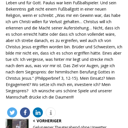
Leben und für Gott. Paulus war kein Fußballspieler. Und sein
Bekenntnis galt nicht einem Fußballgott in einer neuen
Religion, wenn er schreibt: „Was mir ein Gewinn war, das habe
ich um Christi willen für Verlust gehalten… Christus will ich
erkennen und die Macht seiner Auferstehung… Nicht, dass ich
es schon erreicht hätte oder dass ich schon vollendet wäre,
aber ich strebe danach, es zu ergreifen, weil auch ich von
Christus Jesus ergriffen worden bin. Brüder und Schwestern, ich
bilde mir nicht ein, dass ich es schon ergriffen hätte. Eines aber
tue ich: Ich vergesse, was hinter mir liegt und strecke mich
nach dem aus, was vor mir ist. Das Ziel vor Augen, jage ich
nach dem Siegespreis: der himmlischen Berufung Gottes in
Christus Jesus.“ (Philipperbrief 3, 12-15). Mein Einsatz? Mein
Engagement? Wo setze ich mich ein, investiere ich? Mein
Siegespreis? Ich wünsche uns schöne Spiele und unserer
Mannschaft drücke ich die Daumen!!!
VORHERIGER
Gelungener Theaterabend ohne Unwetter