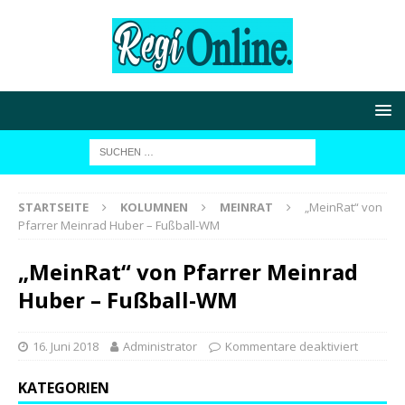
STARTSEITE
KOLUMNEN
MEINRAT
„MeinRat“ von
Pfarrer Meinrad Huber – Fußball-WM
„MeinRat“ von Pfarrer Meinrad
Huber – Fußball-WM
16. Juni 2018
Administrator
Kommentare deaktiviert
KATEGORIEN