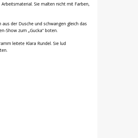
rbeitsmaterial. Sie malten nicht mit Farben,
ch aus der Dusche und schwangen gleich das
hnen-Show zum „Gucka“ boten.
amm leitete Klara Rundel. Sie lud
ten.