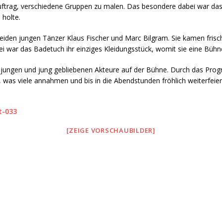
ftrag, verschiedene Gruppen zu malen. Das besondere dabei war das A
 holte.
iden jungen Tänzer Klaus Fischer und Marc Bilgram. Sie kamen fris
ei war das Badetuch ihr einziges Kleidungsstück, womit sie eine Bü
 jungen und jung gebliebenen Akteure auf der Bühne. Durch das Progr
 was viele annahmen und bis in die Abendstunden fröhlich weiterfeier
[ZEIGE VORSCHAUBILDER]