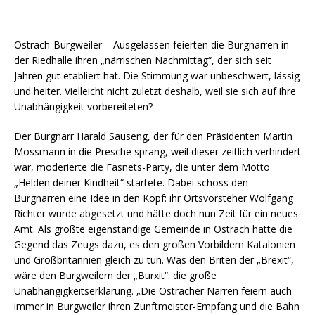
Ostrach-Burgweiler – Ausgelassen feierten die Burgnarren in
der Riedhalle ihren „närrischen Nachmittag“, der sich seit
Jahren gut etabliert hat. Die Stimmung war unbeschwert, lässig
und heiter. Vielleicht nicht zuletzt deshalb, weil sie sich auf ihre
Unabhängigkeit vorbereiteten?
Der Burgnarr Harald Sauseng, der für den Präsidenten Martin
Mossmann in die Presche sprang, weil dieser zeitlich verhindert
war, moderierte die Fasnets-Party, die unter dem Motto
„Helden deiner Kindheit“ startete. Dabei schoss den
Burgnarren eine Idee in den Kopf: ihr Ortsvorsteher Wolfgang
Richter wurde abgesetzt und hätte doch nun Zeit für ein neues
Amt. Als größte eigenständige Gemeinde in Ostrach hätte die
Gegend das Zeugs dazu, es den großen Vorbildern Katalonien
und Großbritannien gleich zu tun. Was den Briten der „Brexit“,
wäre den Burgweilern der „Burxit“: die große
Unabhängigkeitserklärung. „Die Ostracher Narren feiern auch
immer in Burgweiler ihren Zunftmeister-Empfang und die Bahn