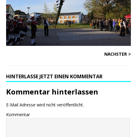
NÄCHSTER
HINTERLASSE JETZT EINEN KOMMENTAR
Kommentar hinterlassen
E-Mail Adresse wird nicht veröffentlicht.
Kommentar