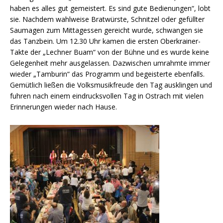
haben es alles gut gemeistert. Es sind gute Bedienungen“, lobt
sie. Nachdem wahlweise Bratwürste, Schnitzel oder gefüllter
Saumagen zum Mittagessen gereicht wurde, schwangen sie
das Tanzbein. Um 12.30 Uhr kamen die ersten Oberkrainer-
Takte der „Lechner Buam“ von der Bühne und es wurde keine
Gelegenheit mehr ausgelassen. Dazwischen umrahmte immer
wieder „Tamburin“ das Programm und begeisterte ebenfalls.
Gemütlich ließen die Volksmusikfreude den Tag ausklingen und
fuhren nach einem eindrucksvollen Tag in Ostrach mit vielen
Erinnerungen wieder nach Hause.