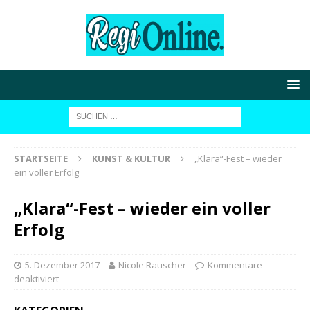
STARTSEITE
KUNST & KULTUR
„Klara“-Fest – wieder
ein voller Erfolg
„Klara“-Fest – wieder ein voller
Erfolg
5. Dezember 2017
Nicole Rauscher
Kommentare
deaktiviert