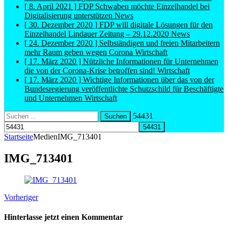
[ 8. April 2021 ]
FDP Schwaben möchte Einzelhandel bei
Digitalisierung unterstützen
News
[ 30. Dezember 2020 ]
FDP will digitale Lösungen für den
Einzelhandel Lindauer Zeitung – 29.12.2020
News
[ 24. Dezember 2020 ]
Selbständigen und freien Mitarbeitern
mehr Raum geben wegen Corona
Wirtschaft
[ 17. März 2020 ]
Nützliche Informationen für Unternehmen
die von der Corona-Krise betroffen sind!
Wirtschaft
[ 17. März 2020 ]
Wichtige Informationen über das von der
Bundesregierung veröffentlichte Schutzschild für Beschäftigte
und Unternehmen
Wirtschaft
Suchen
54431
nach:
Startseite
Medien
IMG_713401
IMG_713401
Vorheriger
Hinterlasse jetzt einen Kommentar