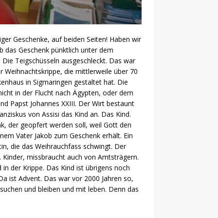
iger Geschenke, auf beiden Seiten! Haben wir
Ob das Geschenk pünktlich unter dem
Die Teigschüsseln ausgeschleckt. Das war
r Weihnachtskrippe, die mittlerweile über 70
enhaus in Sigmaringen gestaltet hat. Die
icht in der Flucht nach Ägypten, oder dem
und Papst Johannes XXIII. Der Wirt bestaunt
ziskus von Assisi das Kind an. Das Kind.
k, der geopfert werden soll, weil Gott den
nem Vater Jakob zum Geschenk erhält. Ein
tin, die das Weihrauchfass schwingt. Der
e. Kinder, missbraucht auch von Amtsträgern.
in der Krippe. Das Kind ist übrigens noch
 Da ist Advent. Das war vor 2000 Jahren so,
besuchen und bleiben und mit leben. Denn das