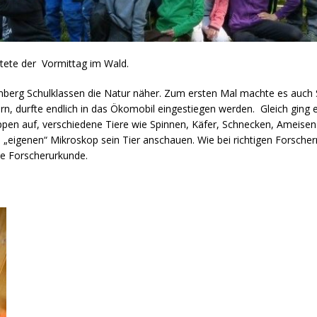
rtete der Vormittag im Wald.
erg Schulklassen die Natur näher. Zum ersten Mal machte es auch S
n, durfte endlich in das Ökomobil eingestiegen werden. Gleich ging 
ppen auf, verschiedene Tiere wie Spinnen, Käfer, Schnecken, Ameise
„eigenen“ Mikroskop sein Tier anschauen. Wie bei richtigen Forsche
ne Forscherurkunde.