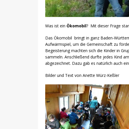
Was ist ein
Ökomobil
? Mit dieser Frage sta
Das Ökomobil bringt in ganz Baden-Württemb
Aufwärmspiel, um die Gemeinschaft zu förder
Begeisterung machten sich die Kinder in Gru
sammeln. Anschließend durfte jedes Kind am 
abgezeichnet. Dazu gab es natürlich auch ei
Bilder und Text von Anette Würz-Keßler