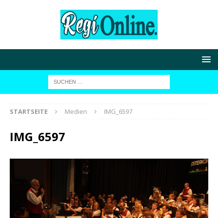
STARTSEITE
Medien
IMG_6597
IMG_6597