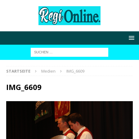
STARTSEITE
Medien
IMG_6609
IMG_6609