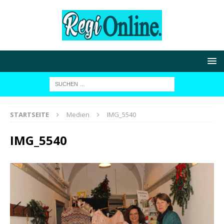
STARTSEITE
Medien
IMG_5540
IMG_5540