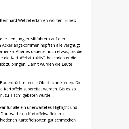
Bernhard Wetzel erfahren wollten. Er ließ
te er den jungen Mitfahrern auf dem
Am Acker angekommen hupften alle vergnügt
merika. Aber es dauerte noch etwas, bis die
die Kartoffel attraktiv“, beschrieb er die
uck zu bringen. Damit wurden die Leute
e Bodenfrüchte an die Oberfläche kamen. Die
e Kartoffeln zubereitet wurden. Bis es so
r „zu Tisch“ gebeten wurde.
ar für alle ein unerwartetes Highlight und
. Dort warteten Kartoffelwaffeln mit
schiedenen Kartoffelsorten gut schmecken