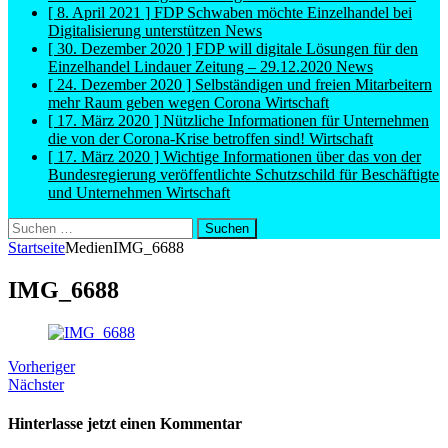
[ 8. April 2021 ]
FDP Schwaben möchte Einzelhandel bei
Digitalisierung unterstützen
News
[ 30. Dezember 2020 ]
FDP will digitale Lösungen für den
Einzelhandel Lindauer Zeitung – 29.12.2020
News
[ 24. Dezember 2020 ]
Selbständigen und freien Mitarbeitern
mehr Raum geben wegen Corona
Wirtschaft
[ 17. März 2020 ]
Nützliche Informationen für Unternehmen
die von der Corona-Krise betroffen sind!
Wirtschaft
[ 17. März 2020 ]
Wichtige Informationen über das von der
Bundesregierung veröffentlichte Schutzschild für Beschäftigte
und Unternehmen
Wirtschaft
Suchen
nach:
Startseite
Medien
IMG_6688
IMG_6688
Vorheriger
Nächster
Hinterlasse jetzt einen Kommentar