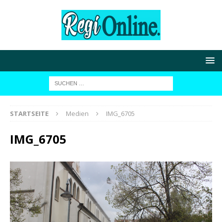
STARTSEITE
Medien
IMG_6705
IMG_6705