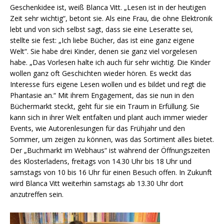
Geschenkidee ist, weiß Blanca Vitt. „Lesen ist in der heutigen
Zeit sehr wichtig“, betont sie. Als eine Frau, die ohne Elektronik
lebt und von sich selbst sagt, dass sie eine Leseratte sei,
stellte sie fest: „Ich liebe Bücher, das ist eine ganz eigene
Welt“. Sie habe drei Kinder, denen sie ganz viel vorgelesen
habe. „Das Vorlesen halte ich auch für sehr wichtig. Die Kinder
wollen ganz oft Geschichten wieder hören. Es weckt das
Interesse fürs eigene Lesen wollen und es bildet und regt die
Phantasie an.“ Mit ihrem Engagement, das sie nun in den
Büchermarkt steckt, geht für sie ein Traum in Erfüllung. Sie
kann sich in ihrer Welt entfalten und plant auch immer wieder
Events, wie Autorenlesungen für das Frühjahr und den
Sommer, um zeigen zu können, was das Sortiment alles bietet.
Der „Buchmarkt im Webhaus“ ist während der Öffnungszeiten
des Klosterladens, freitags von 14.30 Uhr bis 18 Uhr und
samstags von 10 bis 16 Uhr für einen Besuch offen. In Zukunft
wird Blanca Vitt weiterhin samstags ab 13.30 Uhr dort
anzutreffen sein.