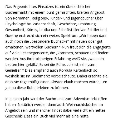
Das Ergebnis ihres Einsatzes ist ein übersichtlicher
Büchermarkt mit einem bunt gemischten, breiten Angebot.
Von Romanen, Religions-, Kinder- und Jugendbücher über
Psychologie bis Wissenschaft, Geschichte, Ernährung,
Gesundheit, Krimis, Lexika und Schriftsteller wie Schiller und
Goethe erstrecht sich ein weites Spektrum. „Wir haben dann
auch noch die „besondere Buchecke“ mit neuen oder gut
erhaltenen, wertvollen Büchern.“ Nun freut sich die Engagierte
auf viele Lesebegeisterte, die „kommen, schauen und finden“
werden. Aus ihrer bisherigen Erfahrung weiß sie, „was den
Leuten hier gefällt.“ Es sei die Ruhe, „die ist sehr zum
Genießen.“ Dies empfand auch Kordula Kaltenbach so,
weshalb sie im Buchmarkt vorbeischaute. Dabei erzählte sie,
dass sie regelmäßig einen Klosterurlaub machen würde, um
genau diese Ruhe erleben zu können.
In diesem Jahr wird der Buchmarkt zum Adventsmarkt offen
haben. Natürlich werden dann auch Weihnachtsbücher im
Angebot sein und mancher findet dabei vielleicht ein nettes
Geschenk. Dass ein Buch viel mehr als eine nette