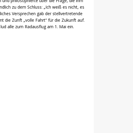
 und philosophierte über die Frage, die ihm
dlich zu dem Schluss: „Ich weiß es nicht, es
liches Versprechen gab der stellvertretende
 die Zunft „volle Fahrt“ für die Zukunft auf.
lud alle zum Radausflug am 1. Mai ein.