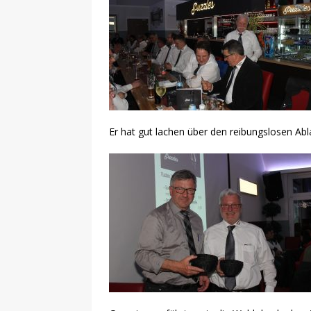
Er hat gut lachen über den reibungslosen A