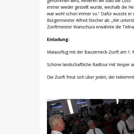
genommen wird, verlieren wir bald die Lust!“
immer wieder gestellt wurde, weshalb die Hex
war wohl schon immer so.“ Dafür wusste er ei
Bürgermeister Alfred Stecher ab: „Wir unterst
Zunftmeister Wanschura erwähnte die Teilnah
Einladung:
Maiausflug mit der Bauzemeck-Zunft am 1. 
Schöne landschaftliche Radtour mit Vesper 
Die Zunft freut sich über jeden, der teilnimmt