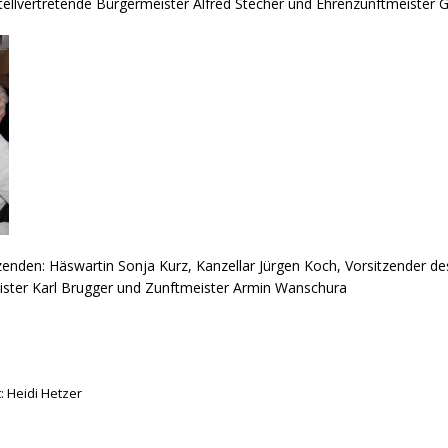
tellvertretende Bürgermeister Alfred Stecher und Ehrenzunftmeister 
den: Häswartin Sonja Kurz, Kanzellar Jürgen Koch, Vorsitzender des 
eister Karl Brugger und Zunftmeister Armin Wanschura
: Heidi Hetzer