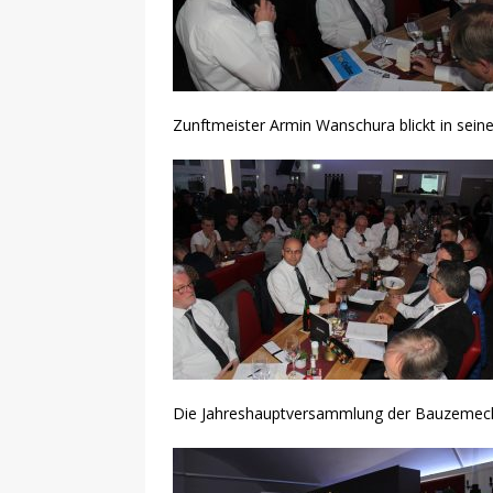
Zunftmeister Armin Wanschura blickt in sein
Die Jahreshauptversammlung der Bauzemeck-Z