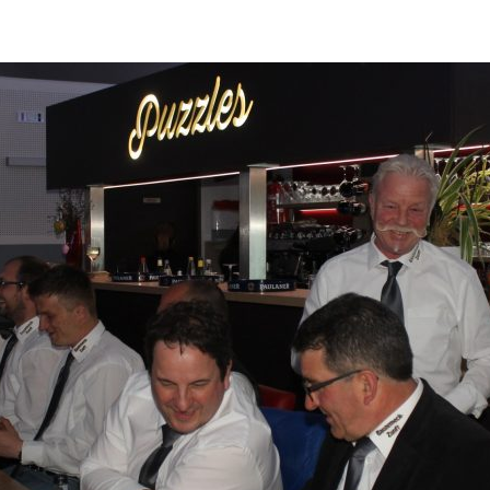
ändigen und freien Mitarbeitern mehr Raum geben wegen Corona
formationen für Unternehmen die von der Corona-Krise betroffen
ormationen über das von der Bundesregierung veröffentlichte
 und Unternehmen
WIRTSCHAFT
arbeiter*in als Kraft für neue Konzepte und Innovationen