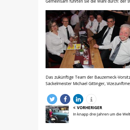
Gemeinsam führten sie die Wahl durch: der s
Das zukünftige Team der Bauzemeck-Vorsitzen
Säckelmeister Michael Gittinger, Vizezunftm
VORHERIGER
In knapp drei Jahren um die Welt