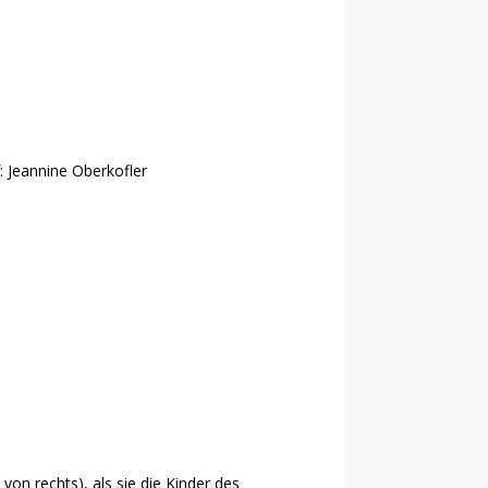
 Jeannine Oberkofler
von rechts), als sie die Kinder des