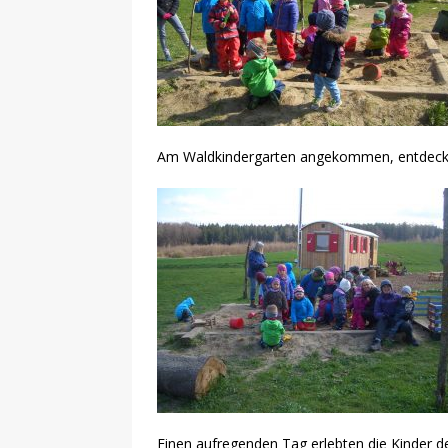
Am Waldkindergarten angekommen, entdecken
Einen aufregenden Tag erlebten die Kinder der