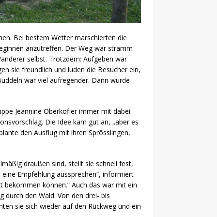
en. Bei bestem Wetter marschierten die
lleginnen anzutreffen. Der Weg war stramm
Wanderer selbst. Trotzdem: Aufgeben war
en sie freundlich und luden die Besucher ein,
Buddeln war viel aufregender. Dann wurde
ppe Jeannine Oberkofler immer mit dabei.
onsvorschlag. Die Idee kam gut an, „aber es
lante den Ausflug mit ihren Sprösslingen,
mäßig draußen sind, stellt sie schnell fest,
nd eine Empfehlung aussprechen“, informiert
punkt bekommen können.“ Auch das war mit ein
 durch den Wald. Von den drei- bis
ten sie sich wieder auf den Rückweg und ein