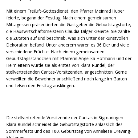
Mit einem Freiluft-Gottesdienst, den Pfarrer Meinrad Huber
feierte, begann der Festtag. Nach einem gemeinsamen
Mittagessen präsentierten die Gastgeber die Geburtstagstorte,
die Hauswirtschaftsmeisterin Claudia Dilger kreierte. Sie zählte
die Zutaten auf und beschrieb, was sich unter der kunstvollen
Dekoration befand. Unter anderem waren es 36 Eier und viele
verschiedene Früchte. Nach einem gemeinsamen
Geburtstagsständchen mit Pfarrerin Angelika Hofmann und der
Heimleiterin wurde sie als erstes von Klara Rundel, der
stellvertretenden Caritas-Vorsitzenden, angeschnitten. Gerne
verweilten die Bewohner anschließend noch lange im Garten
und ließen den Festtag ausklingen.
Die stellvertretende Vorsitzende der Caritas in Sigmaringen
Klara Rundel schneidet die Geburtstagstorte anlässlich des
Sommerfests und des 100. Geburtstag von Anneliese Drewing-
Müller an