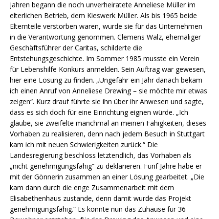
Jahren begann die noch unverheiratete Anneliese Müller im
elterlichen Betrieb, dem Kieswerk Müller. Als bis 1965 beide
Elternteile verstorben waren, wurde sie für das Unternehmen
in die Verantwortung genommen. Clemens Walz, ehemaliger
Geschäftsführer der Caritas, schilderte die
Entstehungsgeschichte. Im Sommer 1985 musste ein Verein
für Lebenshilfe Konkurs anmelden. Sein Auftrag war gewesen,
hier eine Lösung zu finden. „Ungefähr ein Jahr danach bekam
ich einen Anruf von Anneliese Drewing – sie möchte mir etwas
zeigen“. Kurz drauf führte sie ihn über ihr Anwesen und sagte,
dass es sich doch für eine Einrichtung eignen würde. „Ich
glaube, sie zweifelte manchmal an meinen Fähigkeiten, dieses
Vorhaben zu realisieren, denn nach jedem Besuch in Stuttgart
kam ich mit neuen Schwierigkeiten zurück.“ Die
Landesregierung beschloss letztendlich, das Vorhaben als
„nicht genehmigungsfähig“ zu deklarieren. Fünf Jahre habe er
mit der Gönnerin zusammen an einer Lösung gearbeitet. „Die
kam dann durch die enge Zusammenarbeit mit dem
Elisabethenhaus zustande, denn damit wurde das Projekt
genehmigungsfähig.“ Es konnte nun das Zuhause für 36